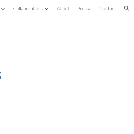
Collaborations
About
Presse
Contact
ion
s