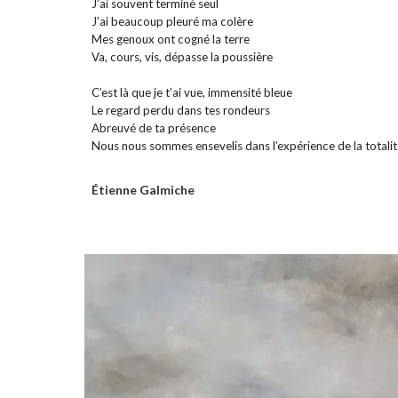
J’ai souvent terminé seul
J’ai beaucoup pleuré ma colère
Mes genoux ont cogné la terre
Va, cours, vis, dépasse la poussière
C’est là que je t’ai vue, immensité bleue
Le regard perdu dans tes rondeurs
Abreuvé de ta présence
Nous nous sommes ensevelis dans l’expérience de la totalit
Étienne Galmiche