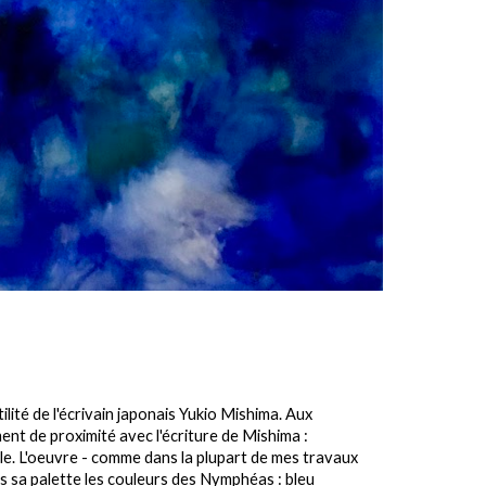
lité de l'écrivain japonais Yukio Mishima. Aux
ment de proximité avec l'écriture de Mishima :
ble. L'oeuvre - comme dans la plupart de mes travaux
s sa palette les couleurs des Nymphéas : bleu