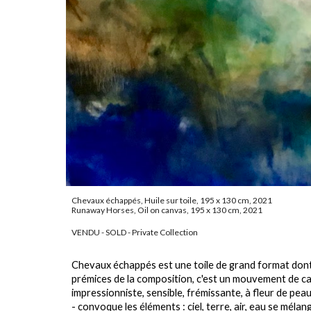
Chevaux échappés, Huile sur toile, 195 x 130 cm, 2021
Runaway Horses, Oil on canvas, 195 x 130 cm, 2021
VENDU - SOLD - Private Collection
Chevaux échappés est une toile de grand format dont le
prémices de la composition, c'est un mouvement de cava
impressionniste, sensible, frémissante, à fleur de pe
- convoque les éléments : ciel, terre, air, eau se mé