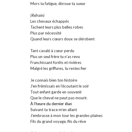
Mors ta fatigue, ébroue ta sueur
(Refrain)
Les chevaux échappés
Tachent leurs plus belles robes
Plus par nécessité
Quand leurs cœurs doux se dérobent
Tant cavalé à cœur perdu
Plus un seul frère tu n’as revu
Franchissant forêts et rivières
Malgré les griffures, tu restes fier
Je connais bien ton histoire
J’en frémissais en l’écoutant le soir
Tout enfant garde en souvenir
Que le cheval ne peut pas mourir.
À l’heure du dernier élan
Suivant ta trace m’en allant
J’embrasse à mon tour les grandes plaines
Fils du grand voyage, fils du rêve