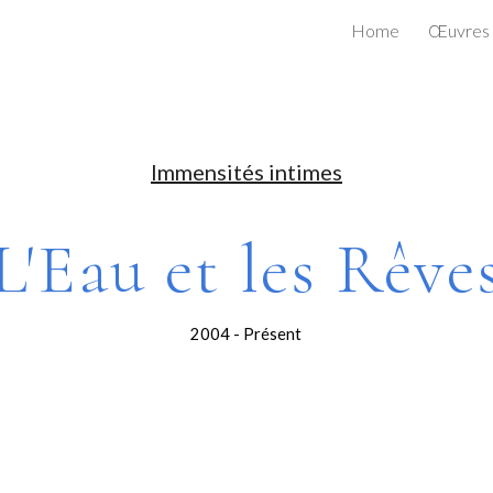
Home
Œuvres
ip to main content
Skip to navigat
Immensités intimes
L'Eau et les Rêve
2004 - Présent