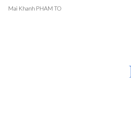
Mai Khanh PHAM TO
Sk