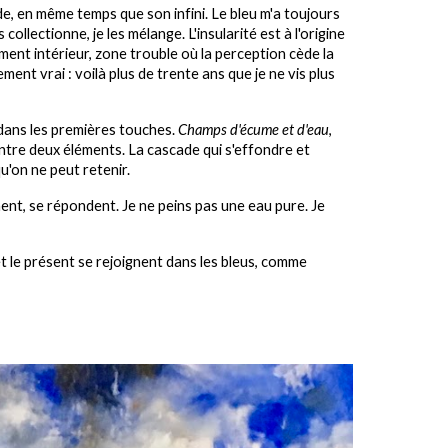
nde, en même temps que son infini. Le bleu m'a toujours
ollectionne, je les mélange. L'insularité est à l'origine
ent intérieur, zone trouble où la perception cède la
ment vrai : voilà plus de trente ans que je ne vis plus
s, dans les premières touches.
Champs d'écume et d'eau
,
entre deux éléments. La cascade qui s'effondre et
u'on ne peut retenir.
nent, se répondent. Je ne peins pas une eau pure. Je
et le présent se rejoignent dans les bleus, comme