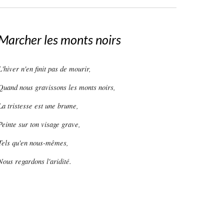
Marcher les monts noirs
L'hiver n'en finit pas de mourir,
Quand nous gravissons les monts noirs,
La tristesse est une brume,
Peinte sur ton visage grave,
Tels qu'en nous-mêmes,
Nous regardons l'aridité.