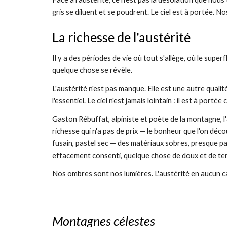
gris se diluent et se poudrent. Le ciel est à portée. N
La richesse de l'austérité
Il y a des périodes de vie où tout s'allège, où le super
quelque chose se révèle.
L'austérité n'est pas manque. Elle est une autre qualité
l'essentiel. Le ciel n'est jamais lointain : il est à por
Gaston Rébuffat, alpiniste et poète de la montagne, l'
richesse qui n'a pas de prix — le bonheur que l'on déc
fusain, pastel sec — des matériaux sobres, presque pauv
effacement consenti, quelque chose de doux et de te
Nos ombres sont nos lumières. L'austérité en aucun ca
Montagnes célestes