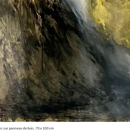
sec sur panneau de bois, 70 x 100 cm