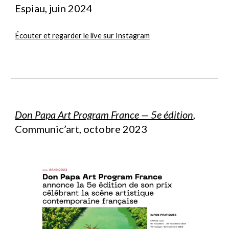
Espiau
, jui
n
2024
Écouter et regarder le live sur Instagram
Don Papa Art Program France — 5e édition
,
Communic’art, octobre 2023