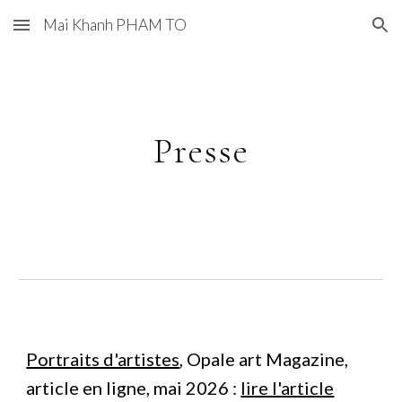
Mai Khanh PHAM TO
Skip to main content
Skip to navigation
Presse
Portraits d'artistes
, Opale art Magazine,
article en ligne, mai 2026 :
lire l'article