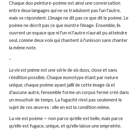
Chaque duo peinture-poème est ainsi une conversation
entre deux langages qui ne se traduisent pas l'un l'autre,
mais se répondent. L'image ne dit pas ce que dit le poème. Le
poème ne décrit pas ce que montre l'image. Ensemble, ils
ouvrent un espace que ni l'un ni l'autre n'aurait pu atteindre
seul,
comme deux voix qui chantent à l'unisson sans chanter
la même note.
-
La vie est poème
est une série de six duos, close et sans
réédition possible. Chaque monotype étant par nature
unique, chaque poème ayant jailli de cette image-là et
d'aucune autre, l'ensemble forme un corpus fermé créé dans
un mouchoir de temps. La fugacité n'est pas seulement le
sujet de ces œuvres : elle en est la condition même.
La vie est poème — non parce qu'elle est belle, mais parce
qu'elle est fugace, unique, et qu'elle laisse une empreinte.