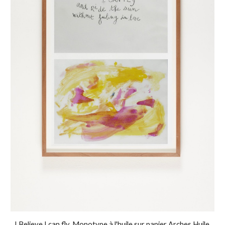
I Believe I can fly, Monotype à l'huile sur papier Arches Huile