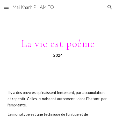
Mai Khanh PHAM TO
Skip to main content
Skip to navigation
L
a vie est poème
2024
Il y a des œuvres qui naissent lentement, par accumulation
et repentir. Celles-ci naissent autrement : dans l'instant, par
l'empreinte.
Le monotype est une technique de l'unique et de