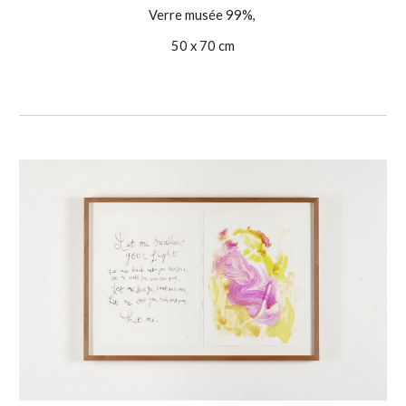
Verre musée 99%,
50 x 70 cm